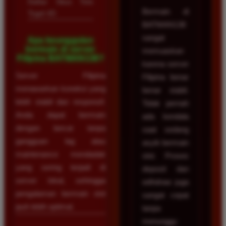
Daftar Situs Toto
Bermain di
Togel 4D
BATMAN138
sangat
Apa keunggulan
bermain di server
memuaskan
Filipina BATMAN138?
karena server
Server Filipina
Filipina benar
menawarkan koneksi yang
benar stabil.
lebih stabil dan responsif.
Tidak pernah
Anda dapat bermain
ada kendala
dengan lancar tanpa
saat sedang
gangguan lag atau
asyik bermain
maintenance mendadak
slot. Proses
yang sering terjadi di
deposit dan
server lokal, sehingga
withdraw juga
pengalaman bermain slot
sangat cepat
jauh lebih optimal.
tanpa
menunggu