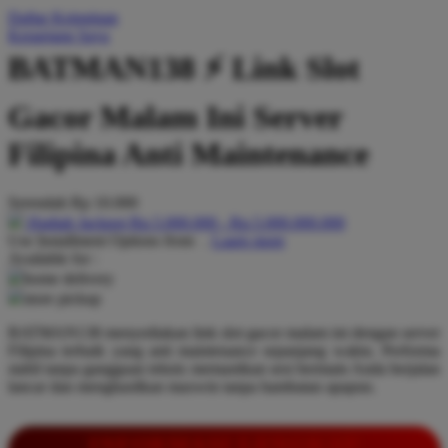
Daftar Keinginan
Q
Keranjang Saya
QV Baby
BATMAN138 ⚡ Link Slot
R
Gacor Malam Ini Server
Real Shades
Filipina Anti Maintenance
Red Castle
Serendah
Rp 10.000
Ribbon Madness
Hadiah Jackpot
Rp.5.000.000
-
Rp.5.000.000.000
Use Installment Options from
.
Laarn more
S
Available for :
home delivery
Sebamed
store pickup
Silver Cross
BATMAN138 menyediakan link slot gacor malam ini dengan server
Filipina terbaik yang anti maintenance sepanjang waktu. Performa
Simply Idea
stabil tanpa gangguan teknis memastikan sesi bermain Anda berjalan
lancar dan menghasilkan maxwin tanpa hambatan apapun.
Skip Hop
Spectra
INFORMASI LENGKAP