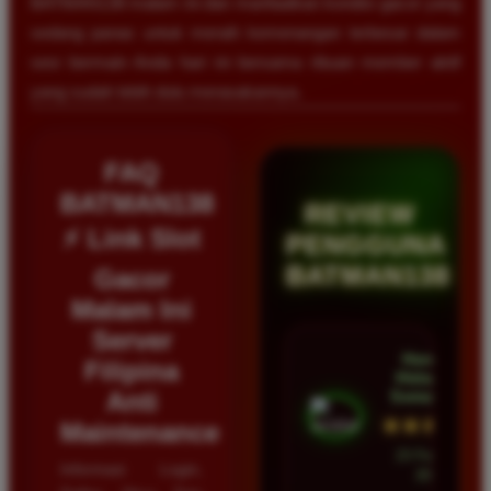
BATMAN138 malam ini dan manfaatkan kondisi gacor yang
sedang panas untuk meraih kemenangan terbesar dalam
sesi bermain Anda hari ini bersama ribuan member aktif
yang sudah lebih dulu merasakannya.
FAQ
BATMAN138
REVIEW
⚡ Link Slot
PENGGUNA
BATMAN138
Gacor
Malam Ini
Server
Hendra
Filipina
Hidayat •
Anti
Semarang
★★★★★
Maintenance
23 Februari
Informasi Login,
2026