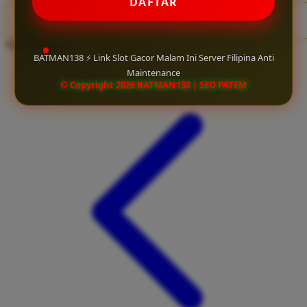
DAFTAR
Twistshake
CLAIM BONUS
TY Toys
Share product:
BATMAN138 ⚡ Link Slot Gacor Malam Ini Server Filipina Anti
U
Maintenance
© Copyright 2026 BATMAN138 | SEO PATEM
V
Veja
Vitaflow
Vtech
W
Waterland
Wellness
X