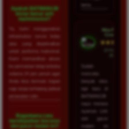
lama.
Apakah BATMAN138
benar-benar anti
maintenance?
Ya, kami menggunakan
Nita Putri •
Cirebon
infrastruktur server kelas
★★★★★
atas yang dioptimalkan
23 Februari
untuk performa maksimal.
2026
Kami memastikan akses
ke permainan tetap terbuka
Sudah
selama 24 jam penuh agar
mencoba
Anda bisa bermain kapan
banyak situs
saja tanpa terhalang jadwal
tapi baru di
perawatan rutin.
BATMAN138
saya merasa
nyaman. Link
Bagaimana cara
slot gacor
mendapatkan bocoran
slot gacor malam ini?
malam ini