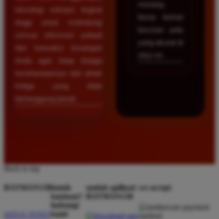
menang
teknologi enkripsi tingkat
besar berkat
tinggi untuk melindungi
bocoran pola
semua informasi pribadi
yang akurat di
dan transaksi keuangan
situs ini.
Anda agar tetap terjaga
kerahasiaannya dari pihak
ketiga yang tidak
bertanggung jawab.
Back to top
BATMAN138
butuh
unduh aplikasi
we accept
bantuan?
BATMAN138
hubungi
kami
SITUS TOTO