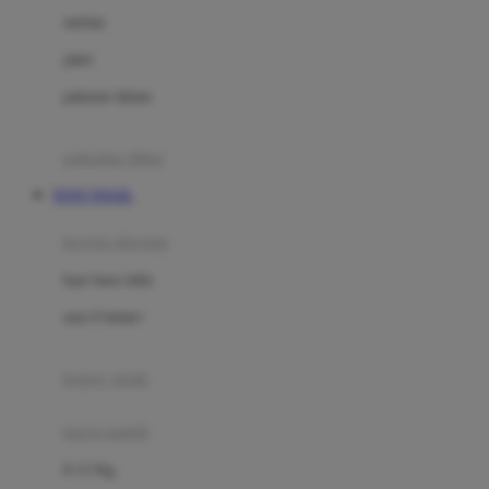
Dae Organics
setelan
Docare
jaket
Doona
pakaian dalam
Down To Earth
Drew
pakaian tidur
Dr. Brown's
TOTO TOGEL
E
kereta dorong
ELC
bayi baru lahir
Ergobaby
usia 6 bulan+
Expert Care
koper anak
Ezyroller
kursi mobil
F
0-13 Kg
Felt So Sweet