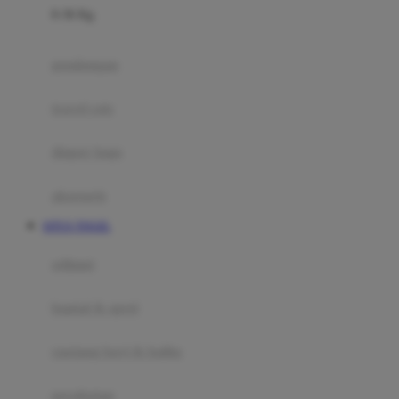
0-36 Kg
Fisher Price
Flipper
gendongan
Friends Of Sally
travel cots
G
diaper bags
Gb
Geko
aksesoris
Graco
SITUS TOGEL
Gund
selimut
H
bantal & sprei
Habbie
Haenim
ranjang bayi & balita
Happy Horse
perabotan