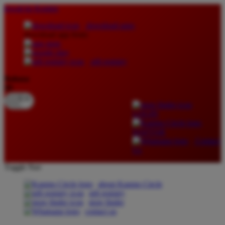
lewati ke Konten
download apps
download app from:
gift registry
Bahasa
ID
LOGIN
DAFTAR
Contact
Us
Toggle Nav
about Kanmo Circle
gift registry
store finder
contact us