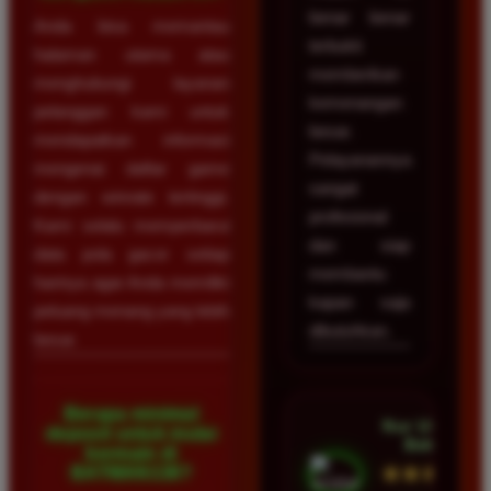
benar benar
Anda bisa memantau
terbukti
halaman utama atau
memberikan
menghubungi layanan
kemenangan
pelanggan kami untuk
besar.
mendapatkan informasi
Pelayanannya
mengenai daftar game
sangat
dengan winrate tertinggi.
profesional
Kami selalu memperbarui
dan siap
data pola gacor setiap
membantu
harinya agar Anda memiliki
kapan saja
peluang menang yang lebih
dibutuhkan.
besar.
Berapa minimal
Nur Utama •
deposit untuk mulai
Bekasi
bermain di
★★★★★
BATMAN138?