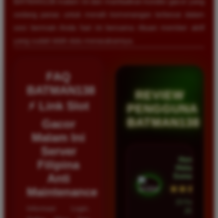
BATMAN138 malam ini dan manfaatkan kondisi gacor yang
sedang panas untuk meraih kemenangan terbesar dalam
sesi bermain Anda hari ini bersama ribuan member aktif
yang sudah lebih dulu merasakannya.
FAQ
BATMAN138
REVIEW
⚡ Link Slot
PENGGUNA
BATMAN138
Gacor
Malam Ini
Server
Hendra
Filipina
Hidayat •
Anti
Semarang
★★★★★
Maintenance
23 Februari
Informasi Login,
2026