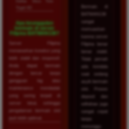
Daftar Situs Toto
Bermain di
Togel 4D
BATMAN138
sangat
Apa keunggulan
bermain di server
memuaskan
Filipina BATMAN138?
karena server
Server Filipina
Filipina benar
menawarkan koneksi yang
benar stabil.
lebih stabil dan responsif.
Tidak pernah
Anda dapat bermain
ada kendala
dengan lancar tanpa
saat sedang
gangguan lag atau
asyik bermain
maintenance mendadak
slot. Proses
yang sering terjadi di
deposit dan
server lokal, sehingga
withdraw juga
pengalaman bermain slot
sangat cepat
jauh lebih optimal.
tanpa
menunggu