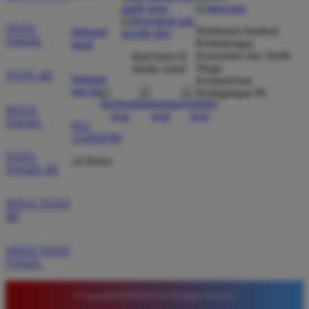
TOTO
Direktorat Jenderal
hubungi
TOGEL
Perlindungan
kami
Konsumen dan Tertib
ikuti kami di
Niaga
media sosial
TOTO 4D
bantuan
Kementerian
dan faq
Perdagangan RI
SITUS
TOGEL
021-
123456789
TOTO
24 Hours
TOGEL 4D
SITUS TOTO
4D
SITUS TOTO
TOGEL
© Copyright BATMAN138. All Rights Reserved.