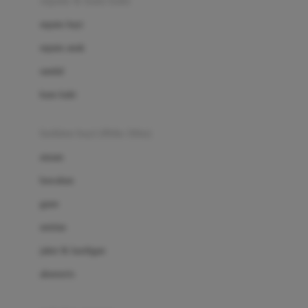
sepatu & kaus kaki
Bio Oil
sepatu bayi
Biolane
sepatu anak
Bite Fighters
sandal
Bizzi Growin
kaus kaki
Blackmores
fashion bayi (0bln-3thn)
Blooming Marvellous
atasan
Bonnels
bawahan
Bravado
gaun
Bruder
setelan
Brush Baby
jaket & kardigan
Buds Organics
aksesoris
Bugaboo
Buggygear