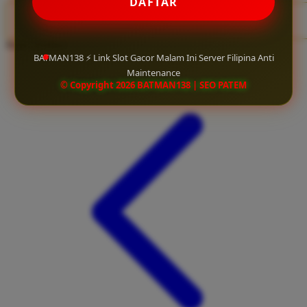
DAFTAR
Twistshake
CLAIM BONUS
TY Toys
Share product:
BATMAN138 ⚡ Link Slot Gacor Malam Ini Server Filipina Anti
U
Maintenance
© Copyright 2026 BATMAN138 | SEO PATEM
V
Veja
Vitaflow
Vtech
W
Waterland
Wellness
X