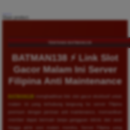
Share product:
TENTANG BATMAN138
BATMAN138 ⚡ Link Slot
Gacor Malam Ini Server
Filipina Anti Maintenance
BATMAN138
menghadirkan link slot gacor eksklusif untuk
malam ini yang terhubung langsung ke server Filipina
premium dengan jaminan anti maintenance, memastikan
member dapat bermain tanpa gangguan teknis dari awal
hingga akhir sesi malam mereka. Server Filipina yang