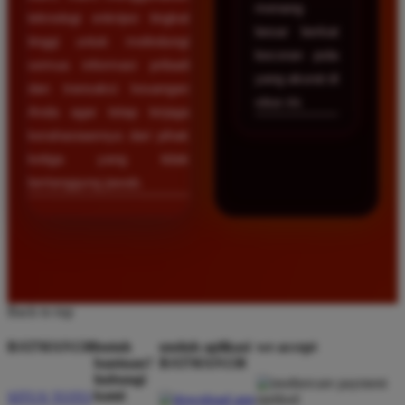
menang
teknologi enkripsi tingkat
besar berkat
tinggi untuk melindungi
bocoran pola
semua informasi pribadi
yang akurat di
dan transaksi keuangan
situs ini.
Anda agar tetap terjaga
kerahasiaannya dari pihak
ketiga yang tidak
bertanggung jawab.
Back to top
BATMAN138
butuh
unduh aplikasi
we accept
bantuan?
BATMAN138
hubungi
kami
SITUS TOTO