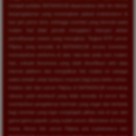
menjadi andalan BATMAN138 dioperasikan oleh tim teknisi
berpengalaman yang menerapkan jadwal maintenance di
luar jam prime time, sehingga member yang bermain pada
malam hari tidak pernah mengalami interupsi akibat
pemeliharaan sistem yang merugikan. Tingkat RTP server
Filipina yang tersedia di BATMAN138 secara konsisten
menunjukkan performa di atas rata-rata pada sesi malam
hari, sebuah fenomena yang telah diverifikasi oleh data
internal platform dan menjadikan link malam ini sebagai
waktu terbaik untuk berburu maxwin bagi para bettor serius.
Koleksi slot dari server Filipina di BATMAN138 mencakup
ratusan judul eksklusif yang tidak tersedia di server lain,
memberikan pengalaman bermain yang segar dan berbeda
bagi member yang ingin menjelajahi pilihan slot di luar dari
game-game populer yang sudah umum ditemukan di mana-
mana. Akses link server Filipina anti maintenance dari