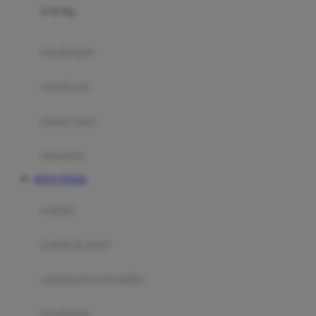
0-36 Kg
Fisher Price
Flipper
gendongan
Friends Of Sally
travel cots
G
diaper bags
Gb
Geko
aksesoris
Graco
SITUS TOGEL
Gund
selimut
H
bantal & sprei
Habbie
Haenim
ranjang bayi & balita
Happy Horse
perabotan