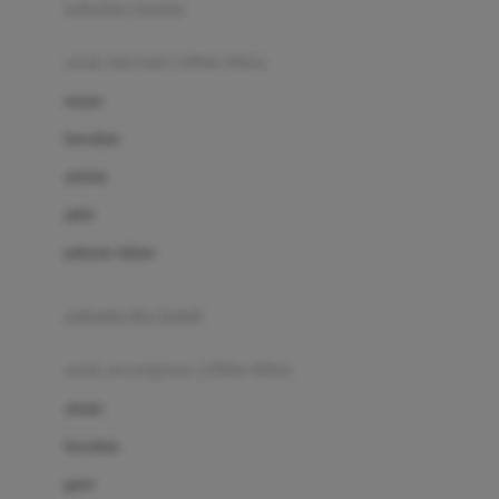
pakaian renang
Bumkins
anak laki-laki (18bln-8thn)
C
atasan
Cetaphil
bawahan
Chicco
setelan
Childlife
jaket
Clevamama
pakaian dalam
Cocolatte
Cottonseeds
pakaian ibu hamil
Cozy N Safe
anak perempuan (18bln-8thn)
Crane
atasan
Cybex
bawahan
D
gaun