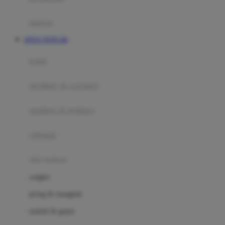
Happy Tummy
Hauck
matras
Havaianas
SITUS TOTO 4D
Hegen
botol
Hot Wheels
sterilizer & warmers
Hybrid
soothers & teethers
I
Inlacta DHA
celemek
Interlac
alat makan
Ivenet
cangkir
J
piring & mangkuk
Jack N Jill
sendok & garpu
Joie