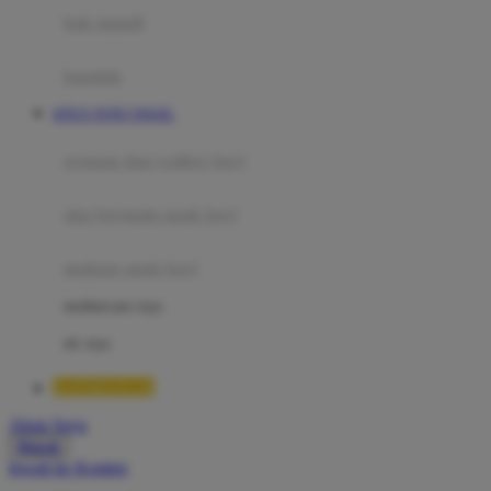
Moby
bak mandi
Momami
handuk
Mothercare
SITUS TOTO TOGEL
Mustela
ayunan dan walker bayi
My Buddy Tag
My K
alas bermain anak bayi
N
mainan anak bayi
Naif
mothercare toys
Nike
elc toys
Nordic Natural
BATMAN138
Nuby
Akun Saya
Nuna
Masuk
lewati ke Konten
O