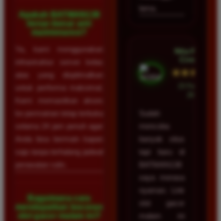
lama.
Apakah BATMAN138
benar-benar anti
maintenance?
Ya, kami menggunakan
Nita Putri •
Cirebon
infrastruktur server kelas
★★★★★
atas yang dioptimalkan
23 Februari
untuk performa maksimal.
2026
Kami memastikan akses
ke permainan tetap terbuka
Sudah
selama 24 jam penuh agar
mencoba
Anda bisa bermain kapan
banyak situs
saja tanpa terhalang jadwal
tapi baru di
perawatan rutin.
BATMAN138
saya merasa
nyaman. Link
Bagaimana cara
slot gacor
mendapatkan bocoran
slot gacor malam ini?
malam ini