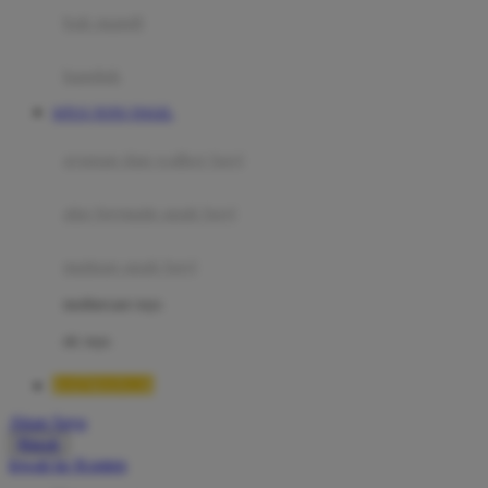
Moby
bak mandi
Momami
handuk
Mothercare
SITUS TOTO TOGEL
Mustela
ayunan dan walker bayi
My Buddy Tag
My K
alas bermain anak bayi
N
mainan anak bayi
Naif
mothercare toys
Nike
elc toys
Nordic Natural
BATMAN138
Nuby
Akun Saya
Nuna
Masuk
lewati ke Konten
O