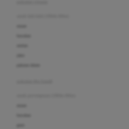
pakaian renang
Bumkins
anak laki-laki (18bln-8thn)
C
atasan
Cetaphil
bawahan
Chicco
setelan
Childlife
jaket
Clevamama
pakaian dalam
Cocolatte
Cottonseeds
pakaian ibu hamil
Cozy N Safe
anak perempuan (18bln-8thn)
Crane
atasan
Cybex
bawahan
D
gaun