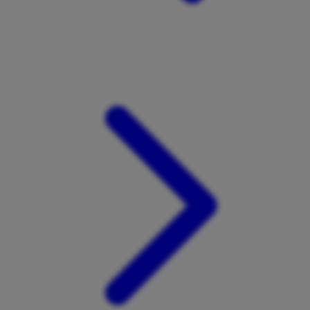
Xootz
Y
Yamatoya
Z
Zaxy
Zoggs
0-9
4Moms
59S