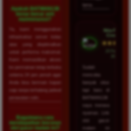
lama.
Apakah BATMAN138
benar-benar anti
maintenance?
Ya, kami menggunakan
Nita Putri •
Cirebon
infrastruktur server kelas
★★★★★
atas yang dioptimalkan
23 Februari
untuk performa maksimal.
2026
Kami memastikan akses
ke permainan tetap terbuka
Sudah
selama 24 jam penuh agar
mencoba
Anda bisa bermain kapan
banyak situs
saja tanpa terhalang jadwal
tapi baru di
perawatan rutin.
BATMAN138
saya merasa
nyaman. Link
Bagaimana cara
slot gacor
mendapatkan bocoran
slot gacor malam ini?
malam ini