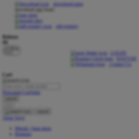
download apps
download app from:
Oh Ma Grain
Okiedog
gift registry
P
Bahasa
ID
Peachy
LOGIN
Phil & Ted's
DAFTAR
Contact Us
Philips Avent
Cari
Pigeon
Playgro
Pencarian Lanjutan
cancel
Poled Global
Cari
Ponycycle
cancel
Akun Saya
Puma
Masuk / buat akun
Pureats
Bantuan