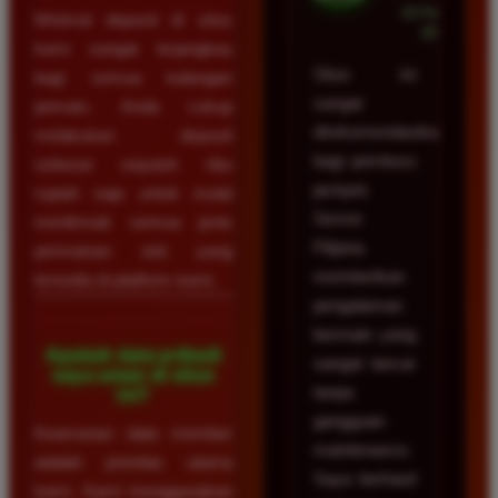
23 Februari
Minimal deposit di situs
2026
kami sangat terjangkau
Situs ini
bagi semua kalangan
sangat
pemain. Anda cukup
direkomendasikan
melakukan deposit
bagi pemburu
sebesar sepuluh ribu
jackpot.
rupiah saja untuk mulai
Server
menikmati semua jenis
Filipina
permainan slot yang
memberikan
tersedia di platform kami.
pengalaman
bermain yang
Apakah data pribadi
sangat lancar
saya aman di situs
tanpa
ini?
gangguan
Keamanan data member
maintenance.
adalah prioritas utama
Saya berhasil
kami. Kami menggunakan