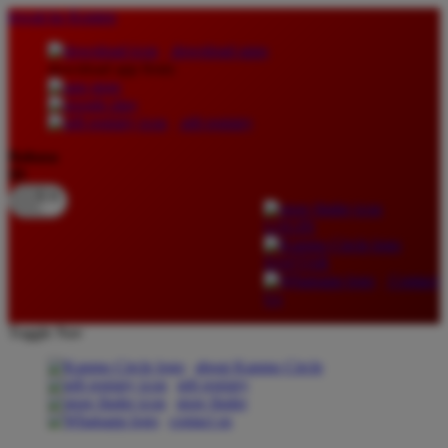
lewati ke Konten
download apps
download app from:
gift registry
Bahasa
ID
LOGIN
DAFTAR
Contact
Us
Toggle Nav
about Kanmo Circle
gift registry
store finder
contact us