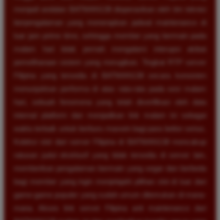
menjadi andalan BATMAN138 dioperasikan oleh tim teknisi
berpengalaman yang menerapkan jadwal maintenance di
luar jam prime time, sehingga member yang bermain pada
malam hari tidak pernah mengalami interupsi akibat
pemeliharaan sistem yang merugikan. Tingkat RTP server
Filipina yang tersedia di BATMAN138 secara konsisten
menunjukkan performa di atas rata-rata pada sesi malam
hari, sebuah fenomena yang telah diverifikasi oleh data
internal platform dan menjadikan link malam ini sebagai
waktu terbaik untuk berburu maxwin bagi para bettor serius.
Koleksi slot dari server Filipina di BATMAN138 mencakup
ratusan judul eksklusif yang tidak tersedia di server lain,
memberikan pengalaman bermain yang segar dan berbeda
bagi member yang ingin menjelajahi pilihan slot di luar dari
game-game populer yang sudah umum ditemukan di mana-
mana. Akses link server Filipina anti maintenance dari