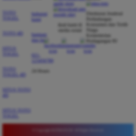
TOTO
Direktorat Jenderal
hubungi
TOGEL
Perlindungan
kami
Konsumen dan Tertib
ikuti kami di
Niaga
media sosial
TOTO 4D
bantuan
Kementerian
dan faq
Perdagangan RI
SITUS
TOGEL
021-
123456789
TOTO
24 Hours
TOGEL 4D
SITUS TOTO
4D
SITUS TOTO
TOGEL
© Copyright BATMAN138. All Rights Reserved.