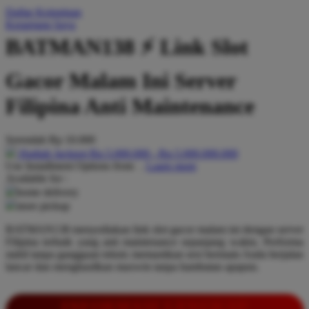
Daftar Keinginan
Q
Keranjang Saya
QV Baby
BATMAN138 ⚡ Link Slot
R
Gacor Malam Ini Server
Real Shades
Filipina Anti Maintenance
Red Castle
Serendah
Rp 10.000
Ribbon Madness
Hadiah Jackpot
Rp.5.000.000
-
Rp.5.000.000.000
Use Installment Options from
.
Laarn more
S
Available for :
home delivery
Sebamed
store pickup
Silver Cross
BATMAN138 menyediakan link slot gacor malam ini dengan server
Filipina terbaik yang anti maintenance sepanjang waktu. Performa
Simply Idea
stabil tanpa gangguan teknis memastikan sesi bermain Anda berjalan
lancar dan menghasilkan maxwin tanpa hambatan apapun.
Skip Hop
Spectra
INFORMASI LENGKAP