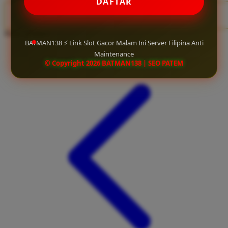
DAFTAR
Twistshake
CLAIM BONUS
TY Toys
Share product:
BATMAN138 ⚡ Link Slot Gacor Malam Ini Server Filipina Anti
U
Maintenance
© Copyright 2026 BATMAN138 | SEO PATEM
V
Veja
Vitaflow
Vtech
W
Waterland
Wellness
X