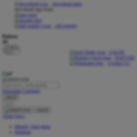
download apps
download app from:
Oh Ma Grain
Okiedog
gift registry
P
Bahasa
ID
Peachy
LOGIN
Phil & Ted's
DAFTAR
Contact Us
Philips Avent
Cari
Pigeon
Playgro
Pencarian Lanjutan
cancel
Poled Global
Cari
Ponycycle
cancel
Akun Saya
Puma
Masuk / buat akun
Pureats
Bantuan