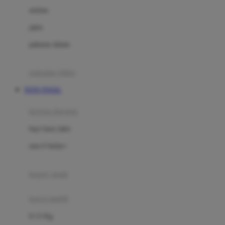
Dae Organics
setelan
Docare
jaket
Doona
pakaian dalam
Down To Earth
Drew
pakaian tidur
Dr. Brown's
TOTO TOGEL
E
kereta dorong
ELC
bayi baru lahir
Ergobaby
usia 6 bulan+
Expert Care
koper anak
Ezyroller
kursi mobil
F
0-13 Kg
Felt So Sweet