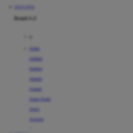
SITUS TOTO
Brand A-Z
A
Addo
Adidas
Airfree
Alamii
Amara
Aqua Scale
Asics
Aveeno
Awan